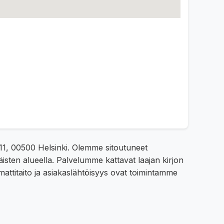
 11, 00500 Helsinki. Olemme sitoutuneet
isten alueella. Palvelumme kattavat laajan kirjon
mattitaito ja asiakaslähtöisyys ovat toimintamme