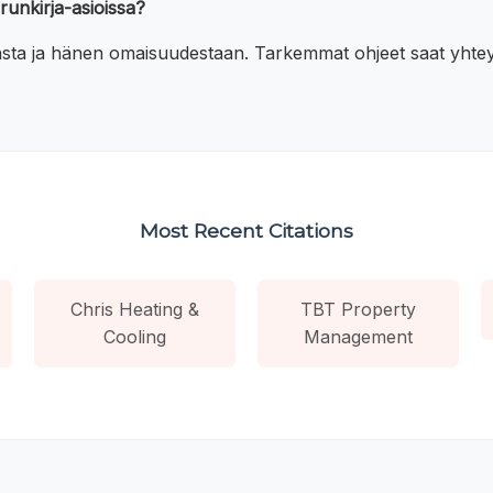
erunkirja-asioissa?
ajasta ja hänen omaisuudestaan. Tarkemmat ohjeet saat yht
Most Recent Citations
Chris Heating &
TBT Property
Cooling
Management