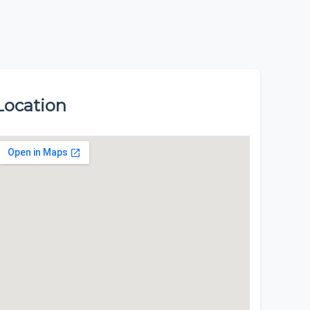
Location