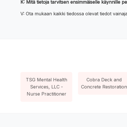
K: Mitä tietoja tarvitsen ensimmäiselle käynnille p
V: Ota mukaan kaikki tiedossa olevat tiedot vain
TSG Mental Health
Cobra Deck and
Services, LLC -
Concrete Restoration
Nurse Practitioner