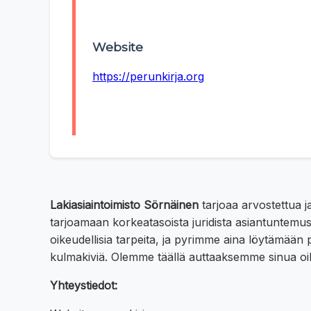
Website
https://perunkirja.org
Lakiasiaintoimisto Sörnäinen
tarjoaa arvostettua j
tarjoamaan korkeatasoista juridista asiantuntemust
oikeudellisia tarpeita, ja pyrimme aina löytämään 
kulmakiviä. Olemme täällä auttaaksemme sinua oik
Yhteystiedot: