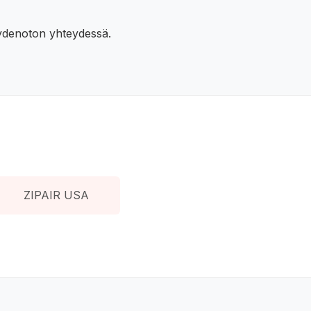
eydenoton yhteydessä.
ZIPAIR USA